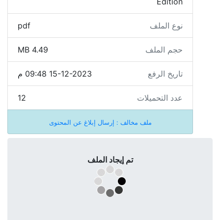
Edition
نوع الملف
pdf
حجم الملف
4.49 MB
تاريخ الرفع
15-12-2023 09:48 م
عدد التحميلات
12
ملف مخالف : إرسال إبلاغ عن المحتوى
تم إيجاد الملف