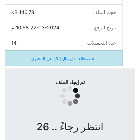
حجم الملف
146.78 KB
تاريخ الرفع
22-03-2024 10:58 م
عدد التحميلات
14
ملف مخالف : إرسال إبلاغ عن المحتوى
تم إيجاد الملف
انتظر رجاءً .. 26